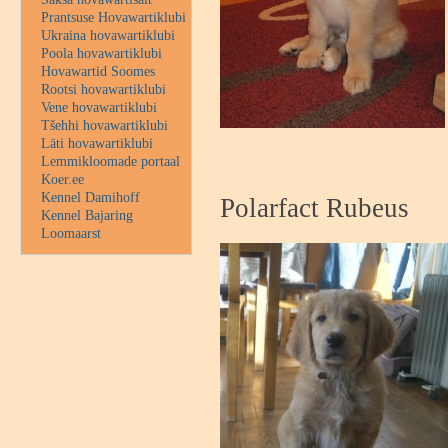
Prantsuse Hovawartiklubi
Ukraina hovawartiklubi
Poola hovawartiklubi
Hovawartid Soomes
Rootsi hovawartiklubi
Vene hovawartiklubi
Tšehhi hovawartiklubi
Läti hovawartiklubi
Lemmikloomade portaal
Koer.ee
Kennel Damihoff
Polarfact Rubeus
Kennel Bajaring
Loomaarst