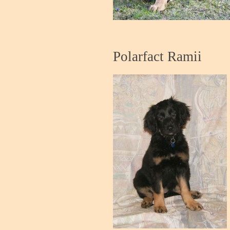
Polarfact Ramii