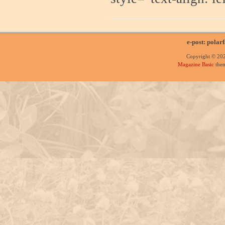
e-post: polar
Copyright © 20
Magazine Basic
them