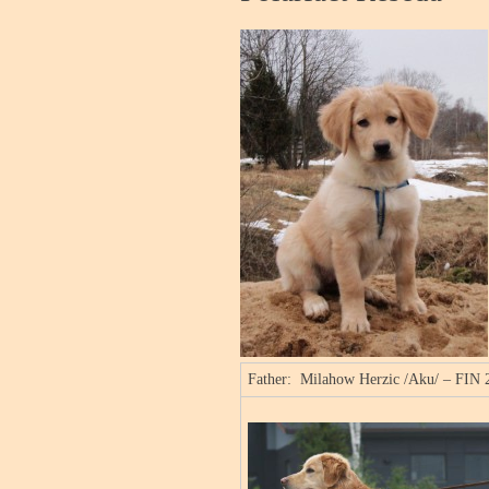
Father: Milahow Herzic /Aku/ – FIN 